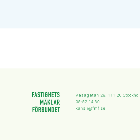
Vasagatan 28, 111 20 Stockho
08-82 14 30
kansli@fmf.se