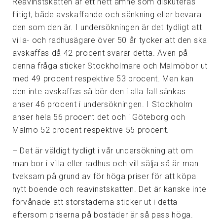
Reavinstskatten är ett hett ämne som diskuteras
flitigt, både avskaffande och sänkning eller bevara
den som den är. I undersökningen är det tydligt att
villa- och radhusägare över 50 år tycker att den ska
avskaffas då 42 procent svarar detta. Även på
denna fråga sticker Stockholmare och Malmöbor ut
med 49 procent respektive 53 procent. Men kan
den inte avskaffas så bör den i alla fall sänkas
anser 46 procent i undersökningen. I Stockholm
anser hela 56 procent det och i Göteborg och
Malmö 52 procent respektive 55 procent.
– Det är väldigt tydligt i vår undersökning att om
man bor i villa eller radhus och vill sälja så är man
tveksam på grund av för höga priser för att köpa
nytt boende och reavinstskatten. Det är kanske inte
förvånade att storstäderna sticker ut i detta
eftersom priserna på bostäder är så pass höga.