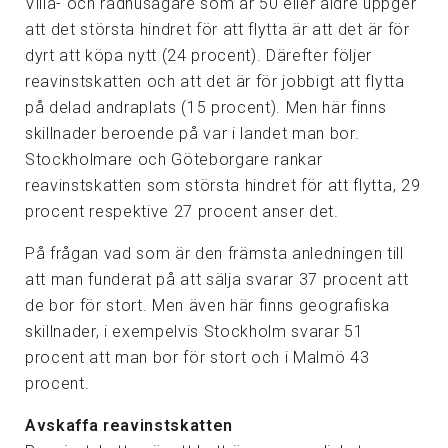
Villa- och radhusägare som är 50 eller äldre uppger
att det största hindret för att flytta är att det är för
dyrt att köpa nytt (24 procent). Därefter följer
reavinstskatten och att det är för jobbigt att flytta
på delad andraplats (15 procent). Men här finns
skillnader beroende på var i landet man bor.
Stockholmare och Göteborgare rankar
reavinstskatten som största hindret för att flytta, 29
procent respektive 27 procent anser det.
På frågan vad som är den främsta anledningen till
att man funderat på att sälja svarar 37 procent att
de bor för stort. Men även här finns geografiska
skillnader, i exempelvis Stockholm svarar 51
procent att man bor för stort och i Malmö 43
procent.
Avskaffa reavinstskatten