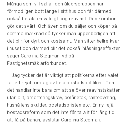
Många som vill sälja i den åldersgruppen har
förmodligen bott länge i sitt hus och får därmed
också betala en väldigt hög reavinst. Den kombon
gör det svårt. Och även om du säljer och köper på
samma marknad så tycker man uppenbarligen att
det blir för dyrt och kostsamt. Man sitter hellre kvar
i huset och därmed blir det också inlåsningseffekter,
säger Carolina Stegman, vd på
Fastighetsmäklarförbundet.
– Jag tycker det är viktigt att politikerna efter valet
tar ett rejält omtag av hela bostadspolitiken. Och
det handlar inte bara om att se över reavinstskatten
utan allt, amorteringskrav, bolånetak, ränteavdrag,
hushållens skulder, bostadsbristen etc. En ny rejäl
bostadsreform som det inte får ta allt för lång tid
att få på banan, avslutar Carolina Stegman.