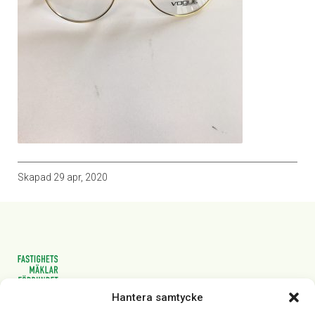
Skapad
29 apr, 2020
Hantera samtycke
Vasagatan 28, 111 20 Stockholm
08-82 14 30