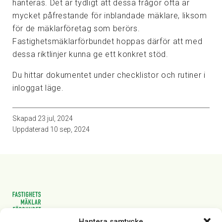
hanteras. Det är tydligt att dessa frågor ofta är
mycket påfrestande för inblandade mäklare, liksom
för de mäklarföretag som berörs.
Fastighetsmäklarförbundet hoppas därför att med
dessa riktlinjer kunna ge ett konkret stöd.
Du hittar dokumentet under checklistor och rutiner i
inloggat läge.
Skapad
23 jul, 2024
Uppdaterad
10 sep, 2024
Hantera samtycke
Vasagatan 28, 111 20 Stockholm