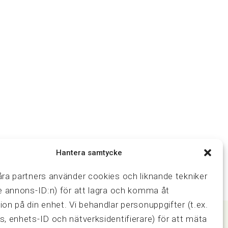
Hantera samtycke
åra partners använder cookies och liknande tekniker
ve annons-ID:n) för att lagra och komma åt
ion på din enhet. Vi behandlar personuppgifter (t.ex.
s, enhets-ID och nätverksidentifierare) för att mäta