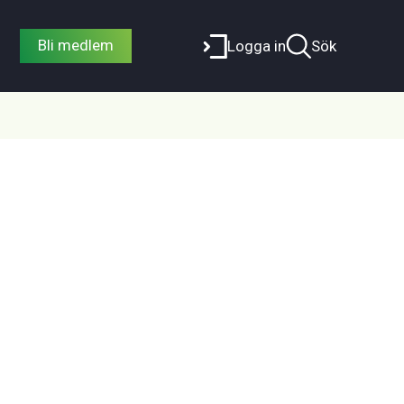
Bli medlem
Logga in
Sök