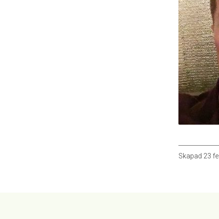
Skapad
23 fe