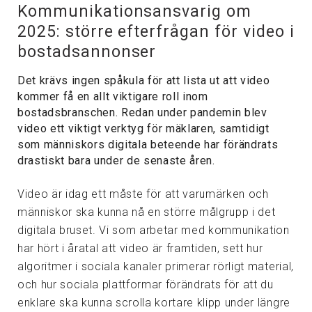
Kommunikationsansvarig om
2025: större efterfrågan för video i
bostadsannonser
Det krävs ingen spåkula för att lista ut att video
kommer få en allt viktigare roll inom
bostadsbranschen. Redan under pandemin blev
video ett viktigt verktyg för mäklaren, samtidigt
som människors digitala beteende har förändrats
drastiskt bara under de senaste åren.
Video är idag ett måste för att varumärken och
människor ska kunna nå en större målgrupp i det
digitala bruset. Vi som arbetar med kommunikation
har hört i åratal att video är framtiden, sett hur
algoritmer i sociala kanaler primerar rörligt material,
och hur sociala plattformar förändrats för att du
enklare ska kunna scrolla kortare klipp under längre