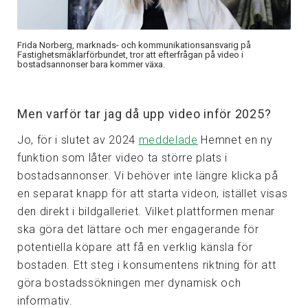
Frida Norberg, marknads- och kommunikationsansvarig på
Fastighetsmäklarförbundet, tror att efterfrågan på video i
bostadsannonser bara kommer växa.
Men varför tar jag då upp video inför 2025?
Jo, för i slutet av 2024
meddelade
Hemnet en ny
funktion som låter video ta större plats i
bostadsannonser. Vi behöver inte längre klicka på
en separat knapp för att starta videon, istället visas
den direkt i bildgalleriet. Vilket plattformen menar
ska göra det lättare och mer engagerande för
potentiella köpare att få en verklig känsla för
bostaden. Ett steg i konsumentens riktning för att
göra bostadssökningen mer dynamisk och
informativ.