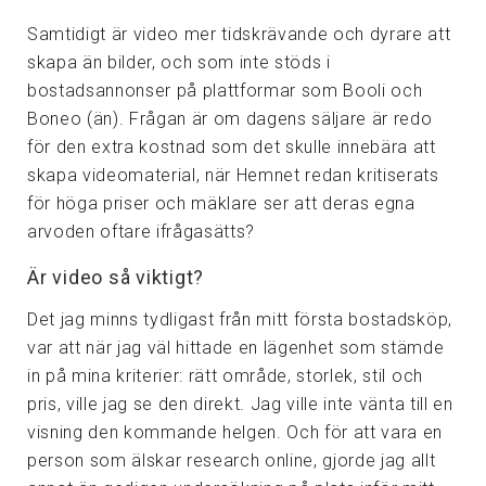
Samtidigt är video mer tidskrävande och dyrare att
skapa än bilder, och som inte stöds i
bostadsannonser på plattformar som Booli och
Boneo (än). Frågan är om dagens säljare är redo
för den extra kostnad som det skulle innebära att
skapa videomaterial, när Hemnet redan kritiserats
för höga priser och mäklare ser att deras egna
arvoden oftare ifrågasätts?
Är video så viktigt?
Det jag minns tydligast från mitt första bostadsköp,
var att när jag väl hittade en lägenhet som stämde
in på mina kriterier: rätt område, storlek, stil och
pris, ville jag se den direkt. Jag ville inte vänta till en
visning den kommande helgen. Och för att vara en
person som älskar research online, gjorde jag allt