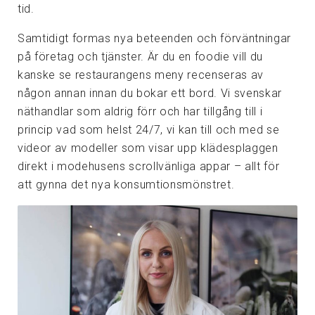
tid.
Samtidigt formas nya beteenden och förväntningar
på företag och tjänster. Är du en foodie vill du
kanske se restaurangens meny recenseras av
någon annan innan du bokar ett bord. Vi svenskar
näthandlar som aldrig förr och har tillgång till i
princip vad som helst 24/7, vi kan till och med se
videor av modeller som visar upp klädesplaggen
direkt i modehusens scrollvänliga appar – allt för
att gynna det nya konsumtionsmönstret.