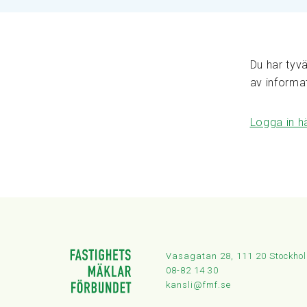
Du har tyvä
av informa
Logga in h
Vasagatan 28, 111 20 Stockho
08-82 14 30
kansli@fmf.se