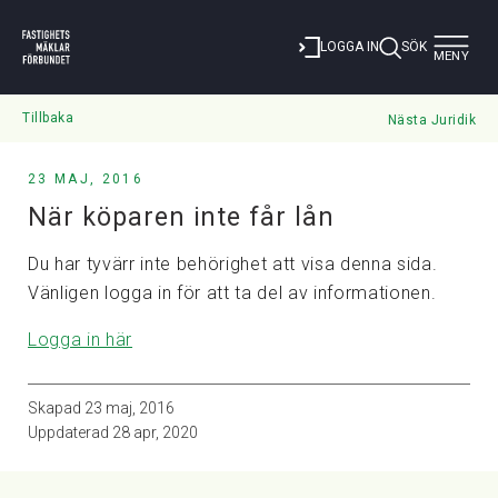
Toggle
LOGGA IN
SÖK
MENY
navigat
Tillbaka
Nästa Juridik
23 MAJ, 2016
När köparen inte får lån
Du har tyvärr inte behörighet att visa denna sida.
Vänligen logga in för att ta del av informationen.
Logga in här
Skapad
23 maj, 2016
Uppdaterad
28 apr, 2020