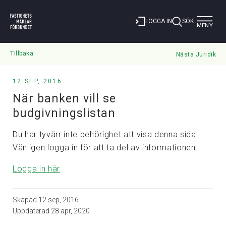
Toggle
LOGGA IN
SÖK
MENY
navigat
Tillbaka
Nästa Juridik
12 SEP, 2016
När banken vill se
budgivningslistan
Du har tyvärr inte behörighet att visa denna sida.
Vänligen logga in för att ta del av informationen.
Logga in här
Skapad
12 sep, 2016
Uppdaterad
28 apr, 2020