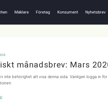
chen
Mäklare
Företag
Konsument
Nyhetsbrev
020
diskt månadsbrev: Mars 202
rr inte behörighet att visa denna sida. Vänligen logga in för 
tionen.
är