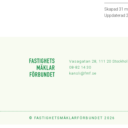
Skapad
31 m
Uppdaterad
2
Vasagatan 28, 111 20 Stockho
08-82 14 30
kansli@fmf.se
© FASTIGHETSMÄKLARFÖRBUNDET 2026