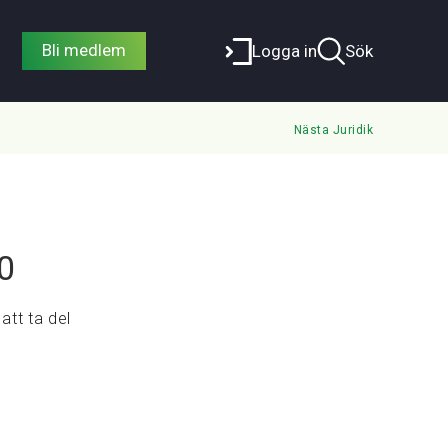
Bli medlem
Logga in
Sök
Nästa Juridik
0
att ta del