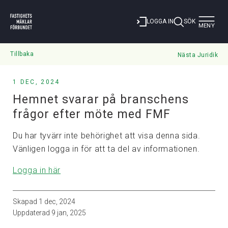
Toggle
LOGGA IN
SÖK
MENY
navigat
Tillbaka
Nästa Juridik
1 DEC, 2024
Hemnet svarar på branschens
frågor efter möte med FMF
Du har tyvärr inte behörighet att visa denna sida.
Vänligen logga in för att ta del av informationen.
Logga in här
Skapad
1 dec, 2024
Uppdaterad
9 jan, 2025