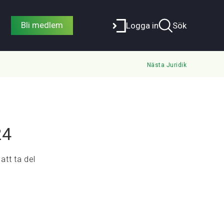
Bli medlem
Logga in
Sök
Nästa Juridik
24
att ta del