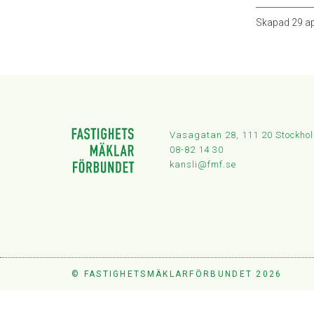
Skapad
29 ap
Vasagatan 28, 111 20 Stockho
08-82 14 30
kansli@fmf.se
© FASTIGHETSMÄKLARFÖRBUNDET 2026