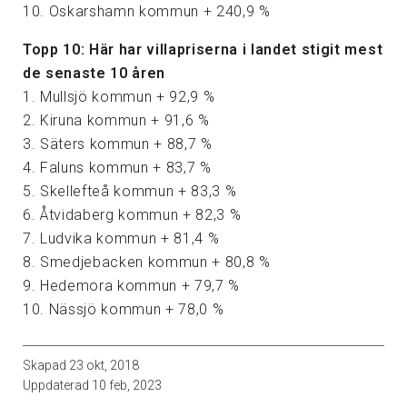
10. Oskarshamn kommun + 240,9 %
Topp 10: Här har villapriserna i landet stigit mest
de senaste 10 åren
1. Mullsjö kommun + 92,9 %
2. Kiruna kommun + 91,6 %
3. Säters kommun + 88,7 %
4. Faluns kommun + 83,7 %
5. Skellefteå kommun + 83,3 %
6. Åtvidaberg kommun + 82,3 %
7. Ludvika kommun + 81,4 %
8. Smedjebacken kommun + 80,8 %
9. Hedemora kommun + 79,7 %
10. Nässjö kommun + 78,0 %
Skapad
23 okt, 2018
Uppdaterad
10 feb, 2023