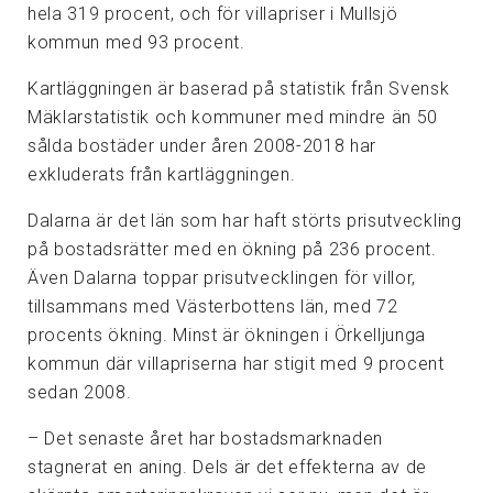
hela 319 procent, och för villapriser i Mullsjö
kommun med 93 procent.
Kartläggningen är baserad på statistik från Svensk
Mäklarstatistik och kommuner med mindre än 50
sålda bostäder under åren 2008-2018 har
exkluderats från kartläggningen.
Dalarna är det län som har haft störts prisutveckling
på bostadsrätter med en ökning på 236 procent.
Även Dalarna toppar prisutvecklingen för villor,
tillsammans med Västerbottens län, med 72
procents ökning. Minst är ökningen i Örkelljunga
kommun där villapriserna har stigit med 9 procent
sedan 2008.
– ­Det senaste året har bostadsmarknaden
stagnerat en aning. Dels är det effekterna av de