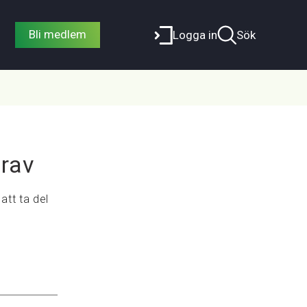
Bli medlem
Logga in
Sök
rav
att ta del