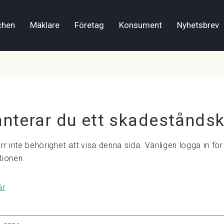
chen
Mäklare
Företag
Konsument
Nyhetsbrev
anterar du ett skadeståndsk
rr inte behörighet att visa denna sida. Vänligen logga in för 
tionen.
är