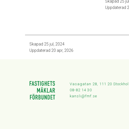
Skapad
25 ju
Uppdaterad
2
Skapad
25 jul, 2024
Uppdaterad
20 apr, 2026
Vasagatan 28, 111 20 Stockho
08-82 14 30
kansli@fmf.se