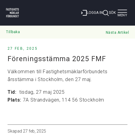
Toggle
LOGGA IN
SÖK
MENY
navigat
Tillbaka
Nästa Artikel
27 FEB, 2025
Föreningsstämma 2025 FMF
Välkommen till Fastighetsmäklarförbundets
årsstämma i Stockholm, den 27 maj.
Tid:
tisdag, 27 maj 2025
Plats:
7A Strandvägen, 114 56 Stockholm
Skapad
27 feb, 2025