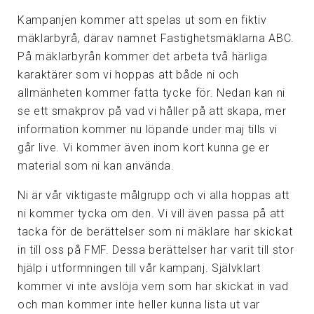
Kampanjen kommer att spelas ut som en fiktiv
mäklarbyrå, därav namnet Fastighetsmäklarna ABC.
På mäklarbyrån kommer det arbeta två härliga
karaktärer som vi hoppas att både ni och
allmänheten kommer fatta tycke för. Nedan kan ni
se ett smakprov på vad vi håller på att skapa, mer
information kommer nu löpande under maj tills vi
går live. Vi kommer även inom kort kunna ge er
material som ni kan använda.
Ni är vår viktigaste målgrupp och vi alla hoppas att
ni kommer tycka om den. Vi vill även passa på att
tacka för de berättelser som ni mäklare har skickat
in till oss på FMF. Dessa berättelser har varit till stor
hjälp i utformningen till vår kampanj. Självklart
kommer vi inte avslöja vem som har skickat in vad
och man kommer inte heller kunna lista ut var