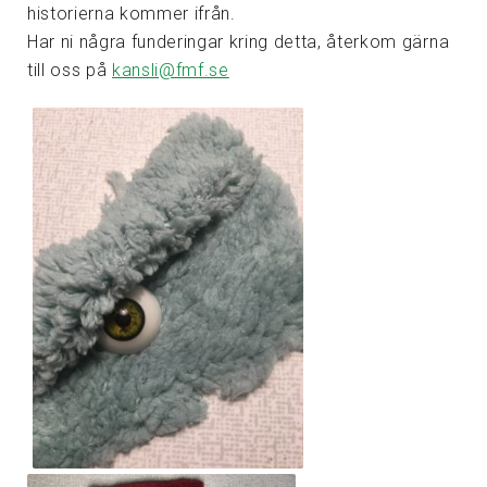
historierna kommer ifrån.
Har ni några funderingar kring detta, återkom gärna
till oss på
kansli@fmf.se