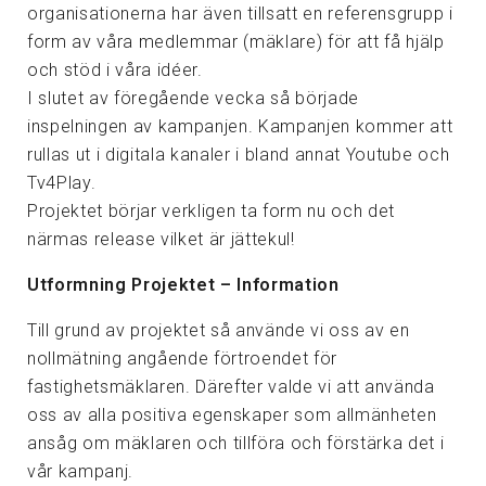
organisationerna har även tillsatt en referensgrupp i
form av våra medlemmar (mäklare) för att få hjälp
och stöd i våra idéer.
I slutet av föregående vecka så började
inspelningen av kampanjen. Kampanjen kommer att
rullas ut i digitala kanaler i bland annat Youtube och
Tv4Play.
Projektet börjar verkligen ta form nu och det
närmas release vilket är jättekul!
Utformning Projektet – Information
Till grund av projektet så använde vi oss av en
nollmätning angående förtroendet för
fastighetsmäklaren. Därefter valde vi att använda
oss av alla positiva egenskaper som allmänheten
ansåg om mäklaren och tillföra och förstärka det i
vår kampanj.