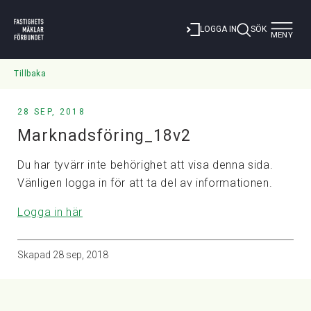
Toggle
LOGGA IN
SÖK
MENY
navigat
Tillbaka
28 SEP, 2018
Marknadsföring_18v2
Du har tyvärr inte behörighet att visa denna sida.
Vänligen logga in för att ta del av informationen.
Logga in här
Skapad
28 sep, 2018