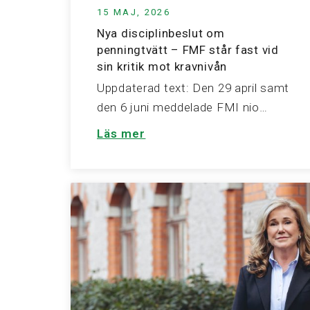
15 MAJ, 2026
Nya disciplinbeslut om
penningtvätt – FMF står fast vid
sin kritik mot kravnivån
Uppdaterad text: Den 29 april samt
den 6 juni meddelade FMI nio…
Läs mer