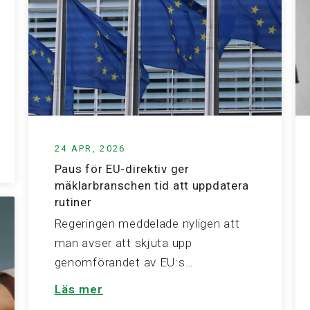
24 APR, 2026
Paus för EU-direktiv ger
mäklarbranschen tid att uppdatera
rutiner
Regeringen meddelade nyligen att
man avser att skjuta upp
genomförandet av EU:s…
Läs mer