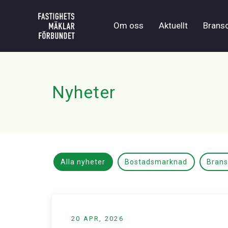
Om oss
Aktuellt
Brans
Nyheter
Alla nyheter
Bostadsmarknad
Bran
20 APR, 2026