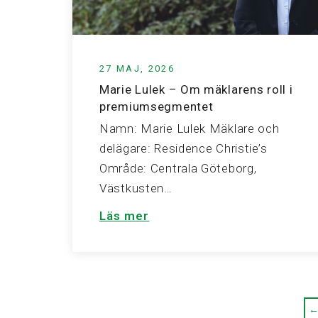
27 MAJ, 2026
Marie Lulek – Om mäklarens roll i
premiumsegmentet
Namn: Marie Lulek Mäklare och
delägare: Residence Christie’s
Område: Centrala Göteborg,
Västkusten…
Läs mer
←