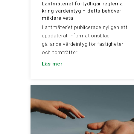
Lantmäteriet förtydligar reglerna
kring värdeintyg – detta behöver
mäklare veta
Lantmäteriet publicerade nyligen ett
uppdaterat informationsblad
gällande värdeintyg för fastigheter
och tomträtter.…
Läs mer