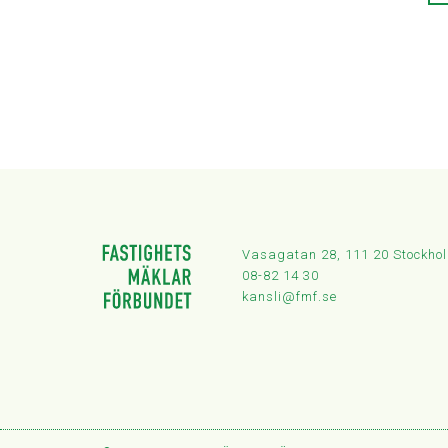
Vasagatan 28, 111 20 Stockho
08-82 14 30
kansli@fmf.se