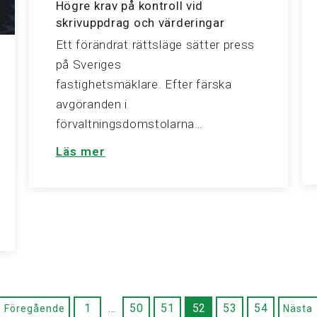
Högre krav på kontroll vid
skrivuppdrag och värderingar
Ett förändrat rättsläge sätter press
på Sveriges
fastighetsmäklare. Efter färska
avgöranden i
förvaltningsdomstolarna…
Läs mer
1
…
50
51
52
53
54
 Föregående
Nästa