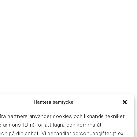
Hantera samtycke
åra partners använder cookies och liknande tekniker
ve annons-ID:n) för att lagra och komma åt
ion på din enhet. Vi behandlar personuppgifter (t.ex.