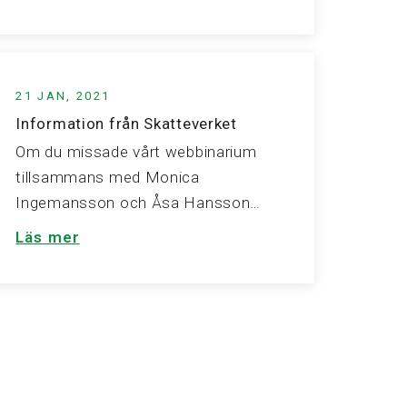
21 JAN, 2021
Information från Skatteverket
Om du missade vårt webbinarium
tillsammans med Monica
Ingemansson och Åsa Hansson…
Läs mer