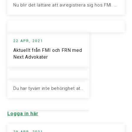
Nu blir det lättare att avregistrera sig hos FMI. Om du vill…
22 APR, 2021
Aktuellt från FMI och FRN med
Next Advokater
Du har tyvärr inte behörighet att visa denna sida. Vänligen logga in för att ta del av informationen.
Logga in här
29 APR, 2021