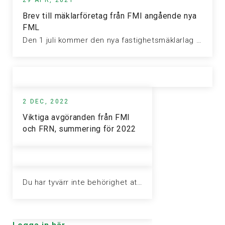
Brev till mäklarföretag från FMI angående nya
FML
Den 1 juli kommer den nya fastighetsmäklarlag med största sannolikhet att börja…
2 DEC, 2022
Viktiga avgöranden från FMI
och FRN, summering för 2022
Du har tyvärr inte behörighet att visa denna sida. Vänligen logga in för att ta del av informationen.