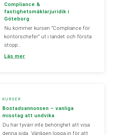
Compliance &
fastighetsmäklarjuridik i
Göteborg
Nu kommer kursen ”Compliance för
kontorschefer” ut i landet och första
stopp…
Läs mer
KURSER
Bostadsannonsen – vanliga
misstag att undvika
Du har tyvärr inte behörighet att visa
denna sida. Vänligen logga in för att