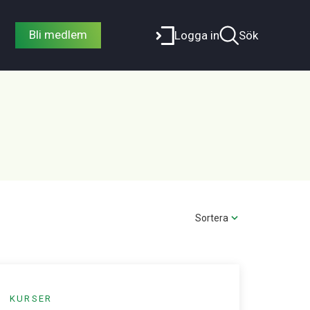
Bli medlem
Logga in
Sök
Sortera
KURSER