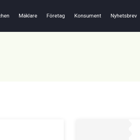
chen
Mäklare
Företag
Konsument
Nyhetsbrev