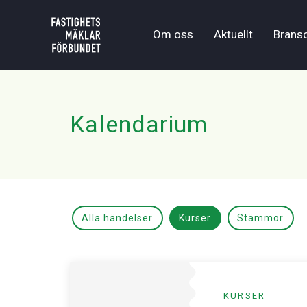
Om oss
Aktuellt
Brans
Kalendarium
Alla händelser
Kurser
Stämmor
KURSER