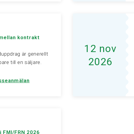
 mellan kontrakt
12 nov
uppdrag är generellt
2026
are till en säljare.
esseanmälan
 i FMI/FRN 2026